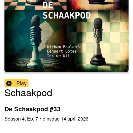
Play
Schaakpod
De Schaakpod #33
Season
4
,
Ep.
7
•
dinsdag 14 april 2026