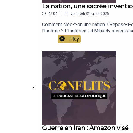
La nation, une sacrée inventio
|
47:04
vendredi 31 juillet 2026
Comment crée-t-on une nation ? Repose-t-ell
l'histoire ? L'historien Gil Mihaely revient
Play
Guerre en Iran : Amazon visé