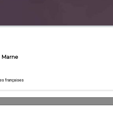
La Marne
es françaises