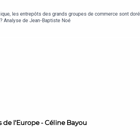
sique, les entrepôts des grands groupes de commerce sont doréna
s ? Analyse de Jean-Baptiste Noé
s de l'Europe - Céline Bayou