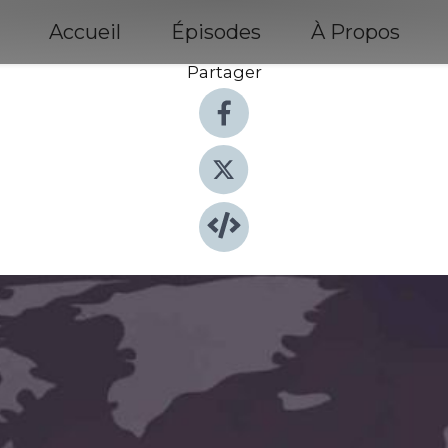
Accueil
Épisodes
À Propos
Partager