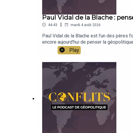
Paul Vidal de la Blache : pens
|
44:43
mardi 4 août 2026
Paul Vidal de la Blache est l'un des pères f
encore aujourd'hui de penser la géopolitiq
Play