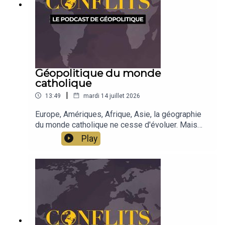
Géopolitique du monde
catholique
|
13:49
mardi 14 juillet 2026
Europe, Amériques, Afrique, Asie, la géographie
du monde catholique ne cesse d'évoluer. Mais
derrière les nombres et les masses
Play
démographiques, c'est aussi l'influence qui se
dessine, à travers les médias, les universités, les
lieux de création intellectuelle.Émission de Jean-
Baptiste Noé