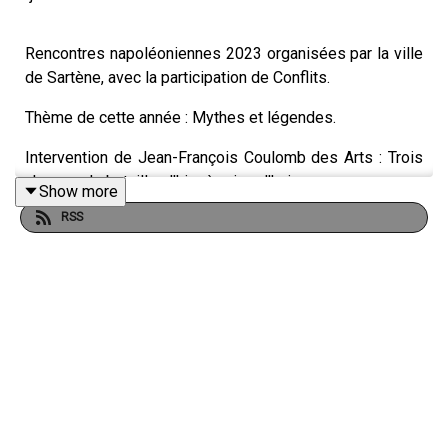
Rencontres napoléoniennes 2023 organisées par la ville
de Sartène, avec la participation de Conflits.
Thème de cette année : Mythes et légendes.
Intervention de Jean-François Coulomb des Arts : Trois
champs de bataille, d'hier à aujourd'hui.
Show more
RSS