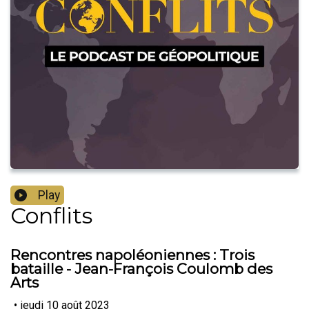
Play
Conflits
Rencontres napoléoniennes : Trois
bataille - Jean-François Coulomb des
Arts
•
jeudi 10 août 2023