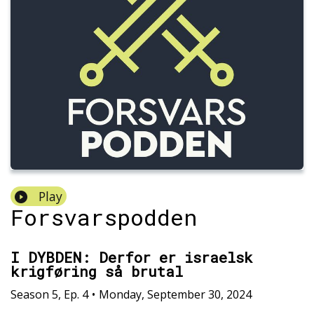
Play
Forsvarspodden
I DYBDEN: Derfor er israelsk
krigføring så brutal
Season
5
,
Ep.
4
•
Monday, September 30, 2024