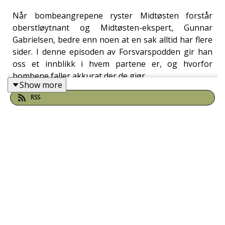
Når bombeangrepene ryster Midtøsten forstår
oberstløytnant og Midtøsten-ekspert, Gunnar
Gabrielsen, bedre enn noen at en sak alltid har flere
sider. I denne episoden av Forsvarspodden gir han
oss et innblikk i hvem partene er, og hvorfor
bombene faller akkurat der de gjør.
Show more
RSS