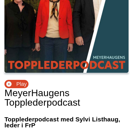
Play
MeyerHaugens
Topplederpodcast
Topplederpodcast med Sylvi Listhaug,
leder i FrP