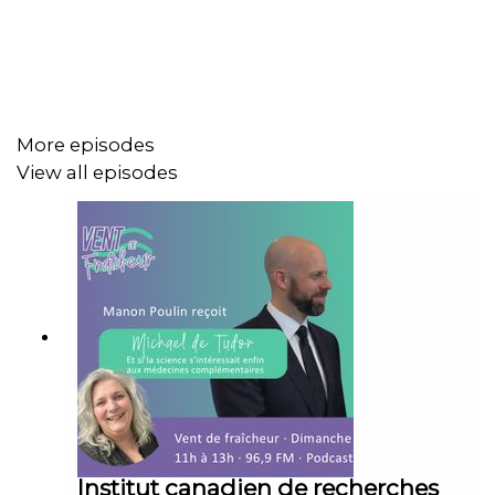
chose de l’esprit pèlerin, ce qui fait le pèlerinage, mais
ne sont pas « le pèlerinage ». Le pèlerinage ne se définit
pas par l’objet observable, mais par ce que se dit
lorsqu’on emploie ce mot.
More episodes
View all episodes
Institut canadien de recherches