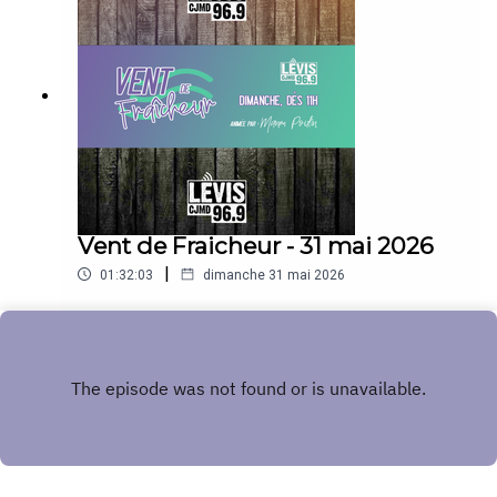
Vent de Fraicheur - 31 mai 2026
|
01:32:03
dimanche 31 mai 2026
Play