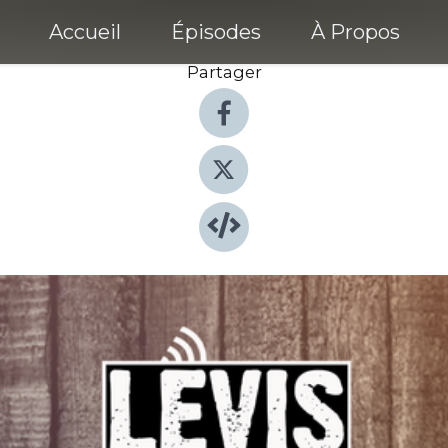
Accueil
Épisodes
À Propos
Partager