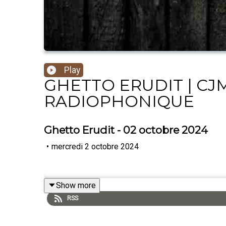
Play
GHETTO ERUDIT | CJM
RADIOPHONIQUE
Ghetto Erudit - 02 octobre 2024
•
mercredi 2 octobre 2024
Show more
RSS