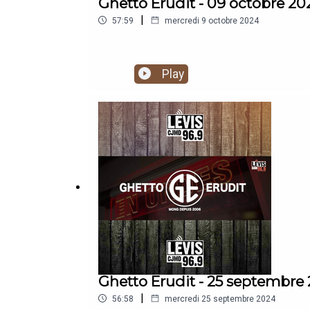
Ghetto Erudit - 09 octobre 20
|
57:59
mercredi 9 octobre 2024
Play
Ghetto Erudit - 25 septembre
|
56:58
mercredi 25 septembre 2024