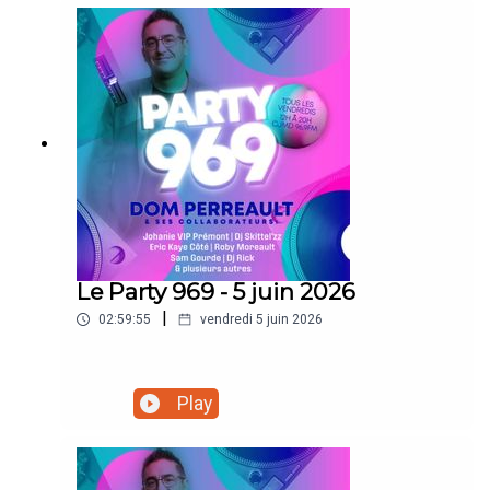
Le Party 969 - 5 juin 2026
|
02:59:55
vendredi 5 juin 2026
Play