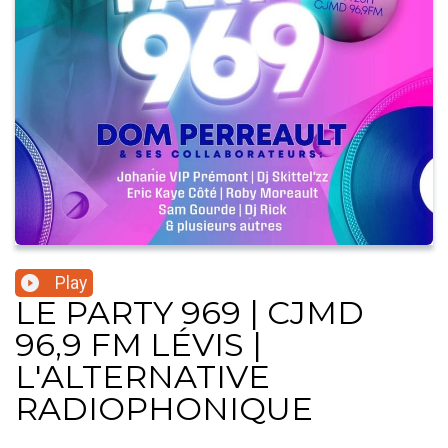
Play
LE PARTY 969 | CJMD
96,9 FM LÉVIS |
L'ALTERNATIVE
RADIOPHONIQUE