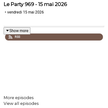
Le Party 969 - 15 mai 2026
•
vendredi 15 mai 2026
Show more
RSS
More episodes
View all episodes