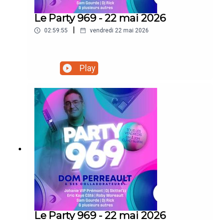
Le Party 969 - 22 mai 2026
|
02:59:55
vendredi 22 mai 2026
Play
Le Party 969 - 22 mai 2026