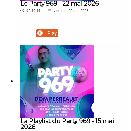
Le Party 969 - 22 mai 2026
|
02:59:55
vendredi 22 mai 2026
Play
La Playlist du Party 969 - 15 mai
2026