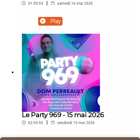
|
01:59:53
samedi 16 mai 2026
Play
Le Party 969 - 15 mai 2026
|
02:59:55
vendredi 15 mai 2026