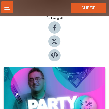
SUIVRE
Partager