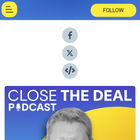
FOLLOW
Share