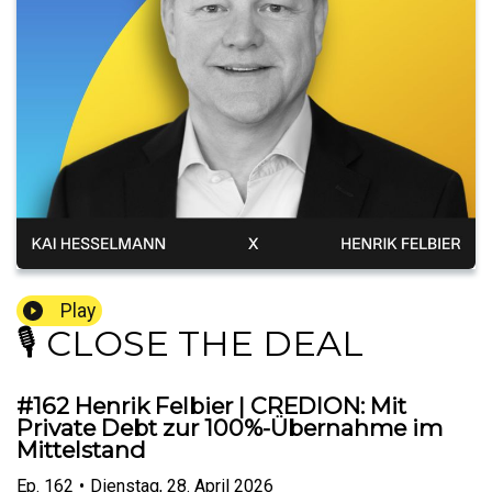
Play
🎙️ CLOSE THE DEAL
#162 Henrik Felbier | CREDION: Mit
Private Debt zur 100%-Übernahme im
Mittelstand
Ep.
162
•
Dienstag, 28. April 2026