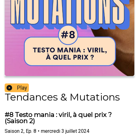
Play
Tendances & Mutations
#8 Testo mania : viril, à quel prix ?
(Saison 2)
Saison
2
,
Ep.
8
•
mercredi 3 juillet 2024