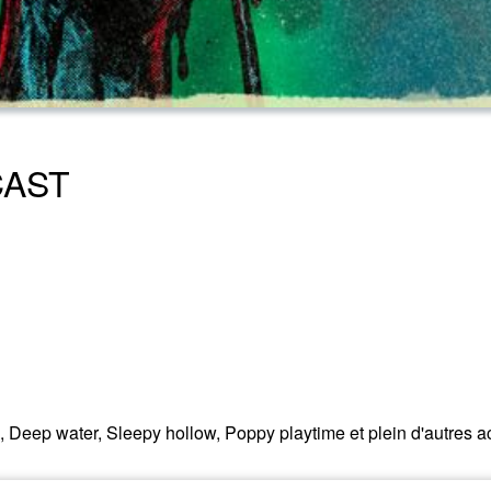
CAST
, Deep water, Sleepy hollow, Poppy playtime et plein d'autres ac