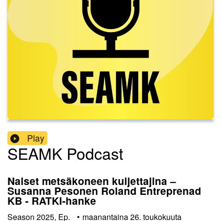
Play
SEAMK Podcast
Naiset metsäkoneen kuljettajina –
Susanna Pesonen Roland Entreprenad
KB - RATKI-hanke
Season
2025
,
Ep.
•
maanantaina 26. toukokuuta