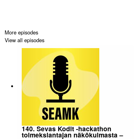
More episodes
View all episodes
140. Sevas Kodit -hackathon
toimeksiantajan näkökulmasta –