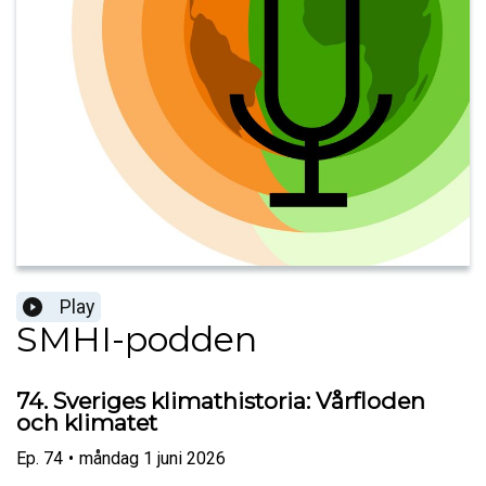
Play
SMHI-podden
74. Sveriges klimathistoria: Vårfloden
och klimatet
Ep.
74
•
måndag 1 juni 2026