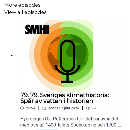
More episodes
View all episodes
79. 79. Sveriges klimathistoria:
Spår av vatten i historien
|
|
25:54
söndag 7 juni 2026
Ep.
79
Hydrologen Ola Pettersson tar i det här avsnittet
med oss till 1400-talets Söderköping och 1700-