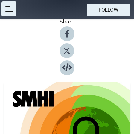
FOLLOW
Share