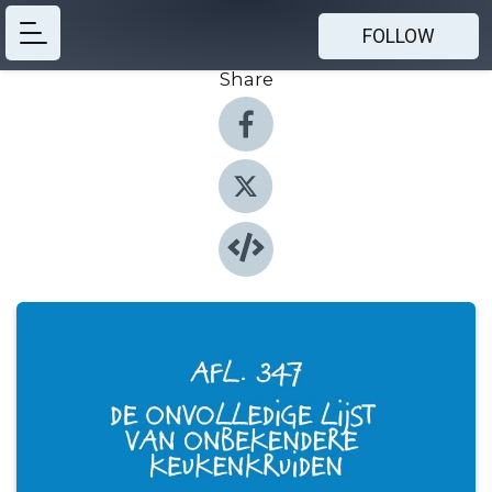
FOLLOW
Share