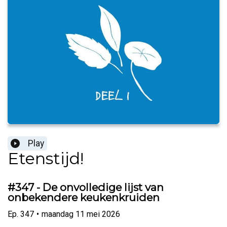
Play
Etenstijd!
#347 - De onvolledige lijst van
onbekendere keukenkruiden
Ep.
347
•
maandag 11 mei 2026