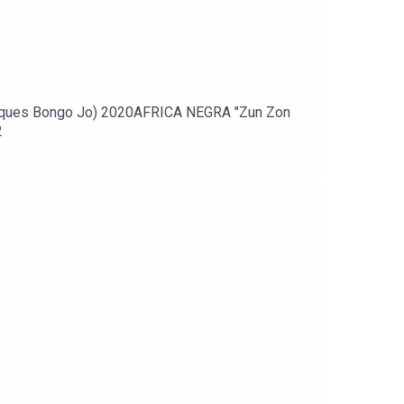
isques Bongo Jo) 2020AFRICA NEGRA "Zun Zon
2