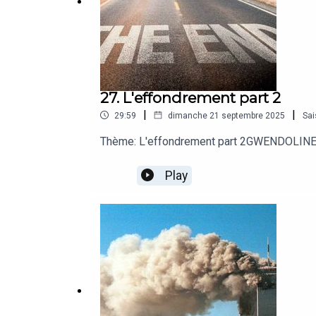
27. L'effondrement part 2
|
|
29:59
dimanche 21 septembre 2025
Sai
Thème: L'effondrement part 2GWENDOLINE "C
Play