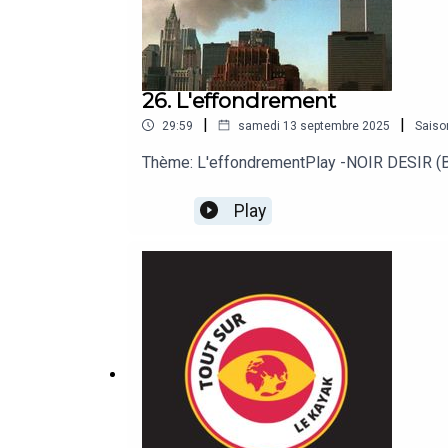
26. L'effondrement
|
|
29:59
samedi 13 septembre 2025
Saiso
Thème: L'effondrementPlay -NOIR DESIR (Bar
Play