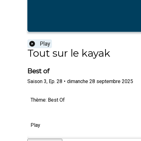
Play
Tout sur le kayak
Best of
Saison
3
,
Ep.
28
•
dimanche 28 septembre 2025
Thème: Best Of
Play