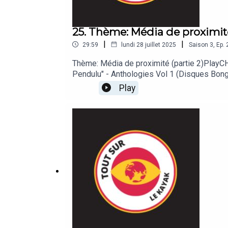
25. Thème: Média de proximité
|
|
29:59
lundi 28 juillet 2025
Saison
3
,
Ep.
Thème: Média de proximité (partie 2)Pla
Pendulu" - Anthologies Vol 1 (Disques Bon
Play