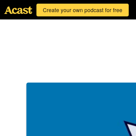
Create your own podcast for free