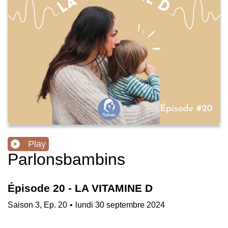
Play
Parlonsbambins
Épisode 20 - LA VITAMINE D
Saison
3
,
Ep.
20
•
lundi 30 septembre 2024