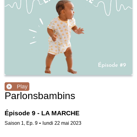
Play
Parlonsbambins
Épisode 9 - LA MARCHE
Saison
1
,
Ep.
9
•
lundi 22 mai 2023