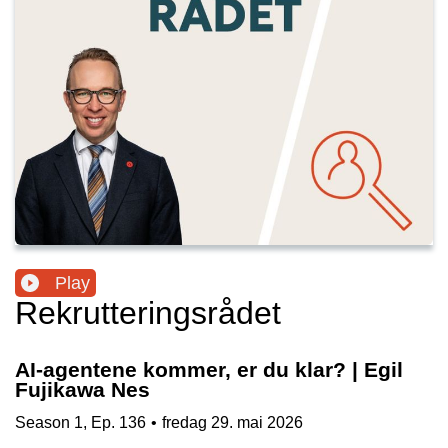
Play
Rekrutteringsrådet
AI-agentene kommer, er du klar? | Egil
Fujikawa Nes
Season
1
,
Ep.
136
•
fredag 29. mai 2026