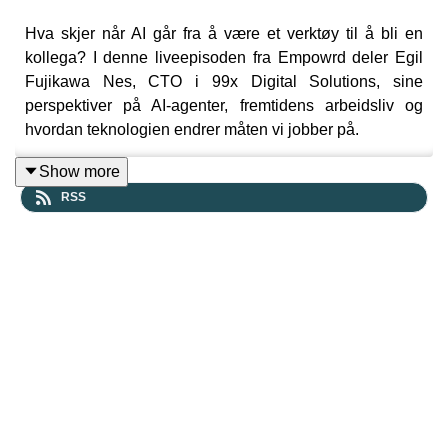
Hva skjer når AI går fra å være et verktøy til å bli en
kollega? I denne liveepisoden fra Empowrd deler Egil
Fujikawa Nes, CTO i 99x Digital Solutions, sine
perspektiver på AI-agenter, fremtidens arbeidsliv og
hvordan teknologien endrer måten vi jobber på.
Show more
RSS