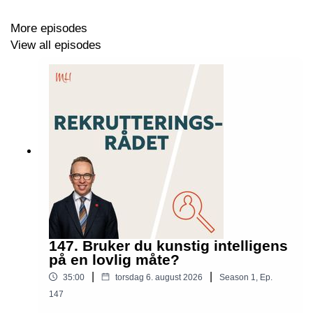
More episodes
View all episodes
147. Bruker du kunstig intelligens
på en lovlig måte?
|
|
35:00
torsdag 6. august 2026
Season
1
,
Ep.
147