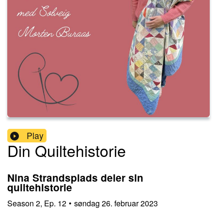
Play
Din Quiltehistorie
Nina Strandsplads deler sin
quiltehistorie
Season
2
,
Ep.
12
•
søndag 26. februar 2023