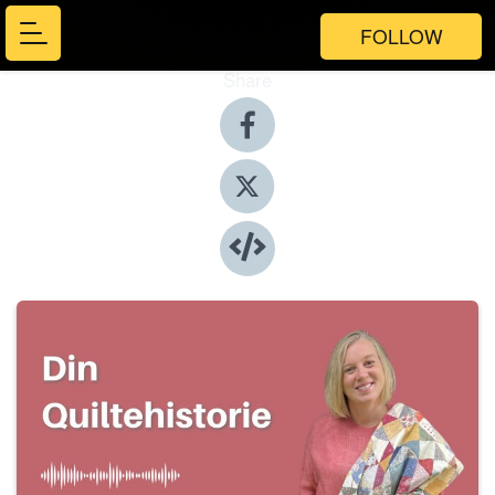
FOLLOW
Share