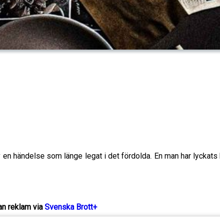
 en händelse som länge legat i det fördolda. En man har lyckats 
n reklam via
Svenska Brott+