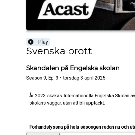
Play
Svenska brott
Skandalen på Engelska skolan
Season
9
,
Ep.
3
•
torsdag 3 april 2025
År 2023 skakas Internationella Engelska Skolan av
skolans väggar, utan att bli upptäckt.
Förhandslyssna på hela säsongen redan nu och uta