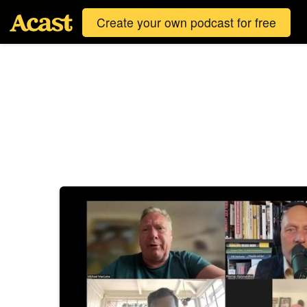
Create your own podcast for free