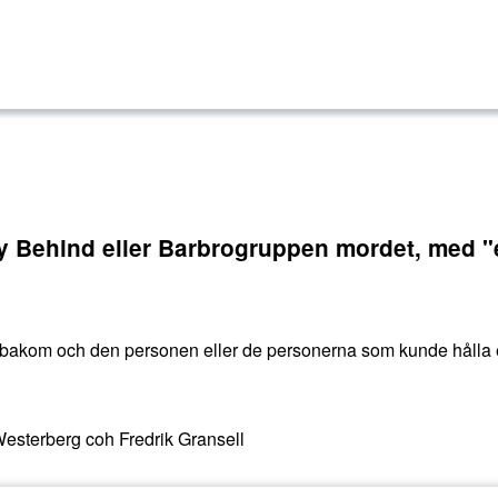
tay Behind eller Barbrogruppen mordet, me
bakom och den personen eller de personerna som kunde hålla e
esterberg coh Fredrik Gransell