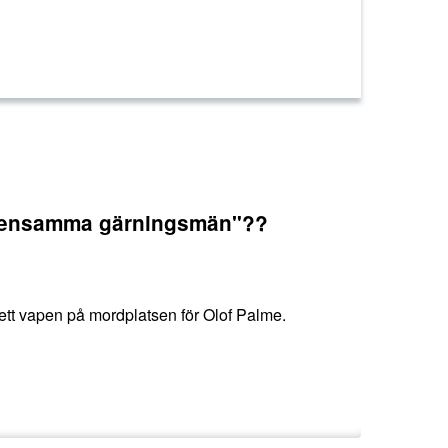
d "ensamma gärningsmän"??
tt vapen på mordplatsen för Olof Palme.