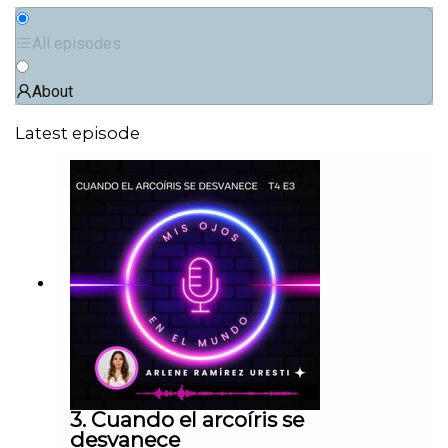
All episodes
About
Latest episode
3. Cuando el arcoíris se
desvanece