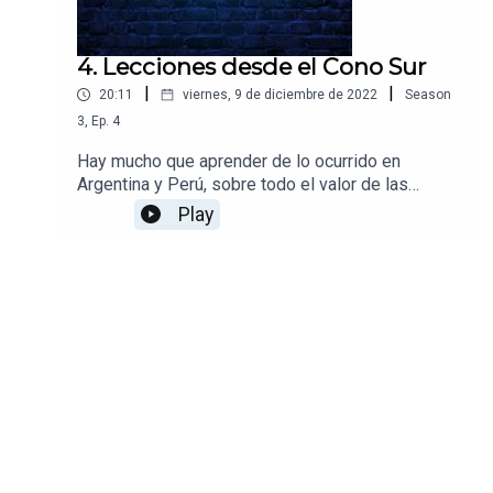
4. Lecciones desde el Cono Sur
|
|
20:11
viernes, 9 de diciembre de 2022
Season
3
,
Ep.
4
Hay mucho que aprender de lo ocurrido en
Argentina y Perú, sobre todo el valor de las
instituciones y de los sistemas de pesos y
Play
contrapesos.