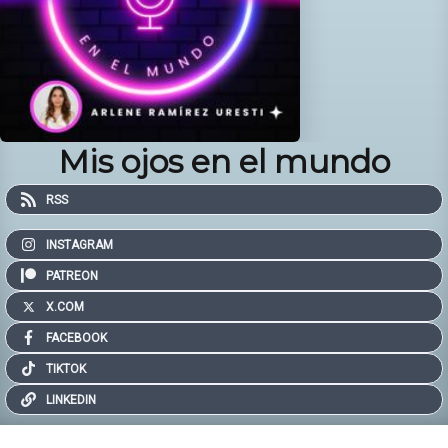
Mis ojos en el mundo
RSS
INSTAGRAM
PATREON
X.COM
FACEBOOK
TIKTOK
LINKEDIN