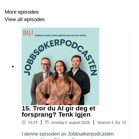
More episodes
View all episodes
15. Tror du AI gir deg et
forsprang? Tenk igjen
|
|
20:24
onsdag 5. august 2026
Season
2
,
Ep.
15
I denne episoden av Jobbsøkerpodcasten