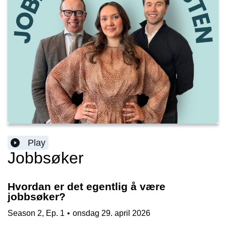
Play
Jobbsøker
Hvordan er det egentlig å være
jobbsøker?
Season
2
,
Ep.
1
•
onsdag 29. april 2026