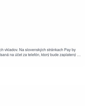
ch vkladov. Na slovenských stránkach Pay by
aná na účet za telefón, ktorý bude zaplatený na
oužívajú žiadnu hotovosť. Túto možnosť platby
tku.Používanie tejto formy platby má pre
ína:- Rýchle a jednoduché transakcie-
čnéAko uskutočniť SMS vklad do kasína (v 5
čšine prípadov vyzerá proces dobíjania zostatku
duchých krokov:1) Vyberte si platformu na
j účet" a prejdite do sekcie Pokladňa, kde si
oje aktívne číslo mobilného telefónu.4) Vyplňte
ného poľa na stránke kasína a dokončite
ť finančné prostriedky z kasín platbou