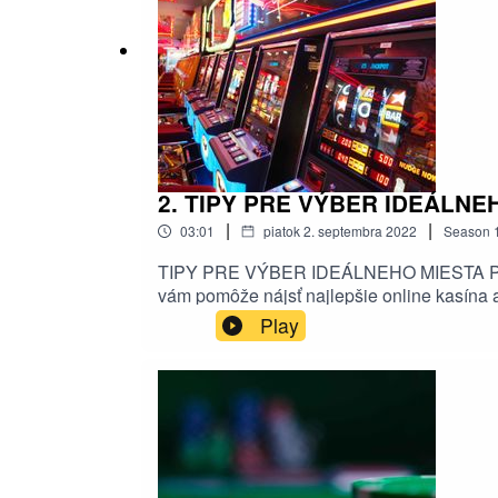
prostredníctvom SMS rýchlo, jednoducho a b
účet ani adresa peňaženky, na ktorú by bol
2. TIPY PRE VÝBER IDEÁLN
|
|
03:01
piatok 2. septembra 2022
Season
TIPY PRE VÝBER IDEÁLNEHO MIESTA PRE O
vám pomôže nájsť najlepšie online kasína a
vám, ako rozpoznať podvodné kasína. Viac in
Play
licencia a vlastníctvo. Pred registráciou od
a či je zdvorilé pri jednaní so zákazníkmi.L
krajinách líšia a renomované online kasína 
pôsobia len v krajinách, ktoré im na to udeli
hazardné hry v krajine svojho bydliska.Ak maj
licenciu v renomovanej licenčnej jurisdikcii
akceptovať, ak si prečítajú podmienky kasí