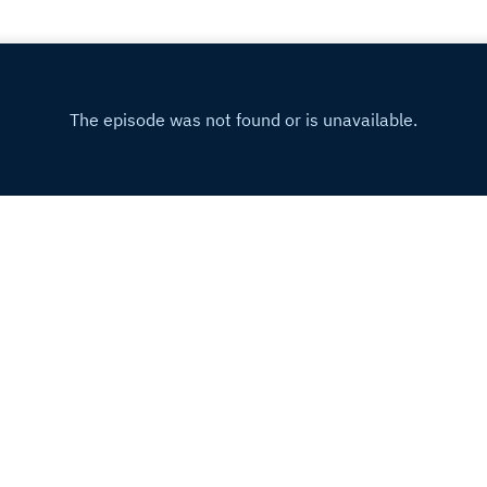
konnosť online kasína SK na mobile, posudzujeme rôzne faktory
 systémami iOS a Android. Preverujeme kasínové webové aplikác
nia
Copyright
Hosted with ❤️ by
Acast