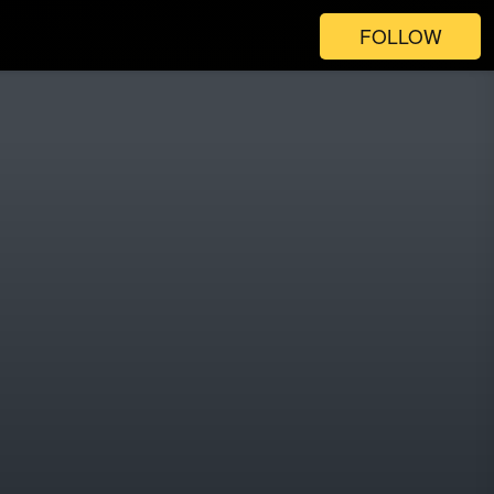
FOLLOW