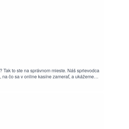
ozícii len pre vklady. Neexistuje žiadny bankový
ť alternatívny spôsob platby
 to ste na správnom mieste. Náš sprievodca
m, na čo sa v online kasíne zamerať, a ukážeme
asína by hráči mali preskúmať podrobnosti, ako je
stránky, len aby ste zistili, či promptne reaguje
retože zákony o hazardných hrách sa v jednotlivých
alebo ich nelegalizovali. Najlepšie online kasína
ach, ktoré získali licenciu na internetové
to lokality, mali by sa uistiť, že kasíno získalo
či môžu ľahko zistiť, či ich určité kasíno bude
kasína.Bonusové ponukyOnline kasína ponúkajú