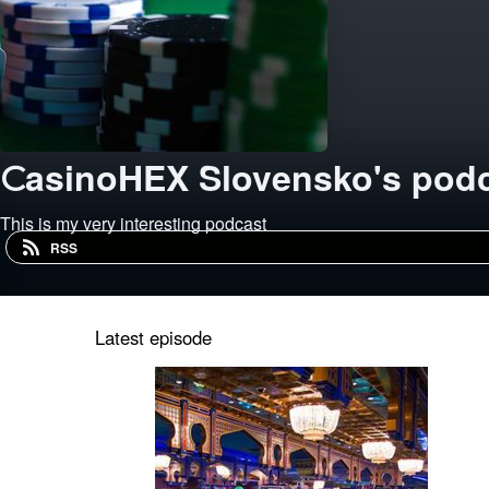
СasinoHEX Slovensko's po
This is my very interesting podcast
RSS
Latest episode