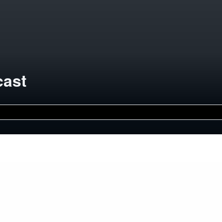
dcast