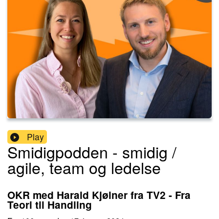
Play
Smidigpodden - smidig /
agile, team og ledelse
OKR med Harald Kjølner fra TV2 - Fra
Teori til Handling