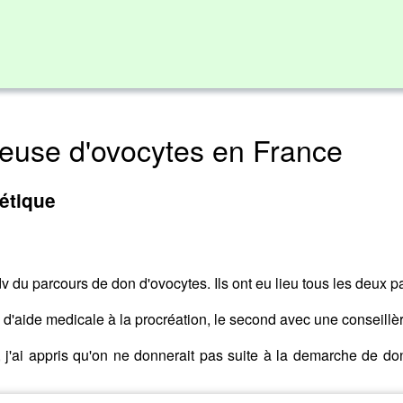
euse d'ovocytes en France
étique
v du parcours de don d'ovocytes. Ils ont eu lieu tous les deux p
 d'aide medicale à la procréation, le second avec une conseillè
, j'ai appris qu'on ne donnerait pas suite à la demarche de d