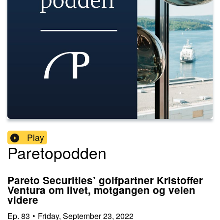
Play
Paretopodden
Pareto Securities’ golfpartner Kristoffer
Ventura om livet, motgangen og veien
videre
Ep.
83
•
Friday, September 23, 2022