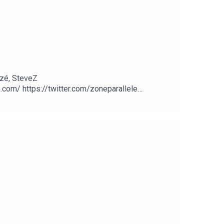
zé, SteveZ
om/ https://twitter.com/zoneparallele