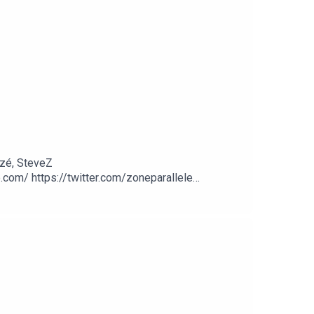
zé, SteveZ
om/ https://twitter.com/zoneparallele