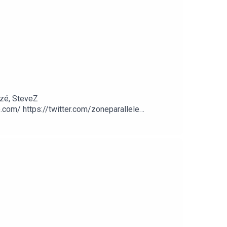
zé, SteveZ
om/ https://twitter.com/zoneparallele