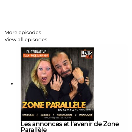
https://www.facebook.com/SteveZ582
https://www.zoneparallele.com/
https://twitter.com/zoneparallele
More episodes
View all episodes
https://www.youtube.com/@zoneparallele
Les annonces et l'avenir de Zone
Parallèle