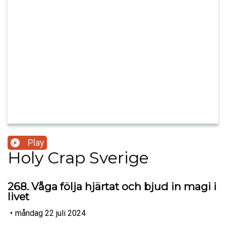
Play
Holy Crap Sverige
268. Våga följa hjärtat och bjud in magi i
livet
•
måndag 22 juli 2024