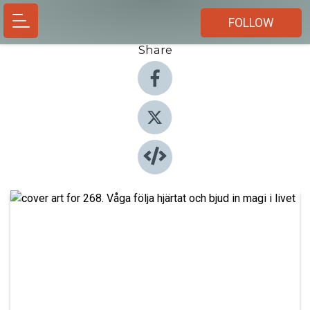
FOLLOW
Share