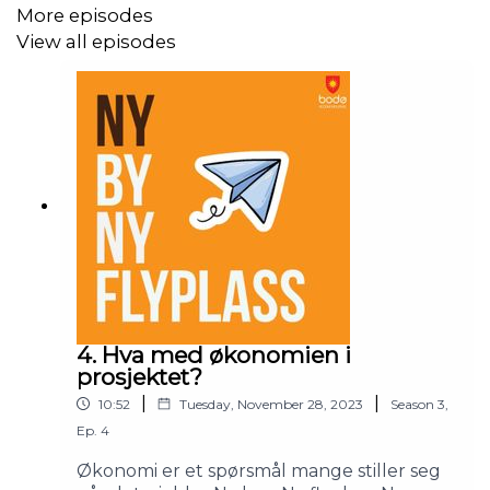
More episodes
View all episodes
4. Hva med økonomien i
prosjektet?
|
|
10:52
Tuesday, November 28, 2023
Season
3
,
Ep.
4
Økonomi er et spørsmål mange stiller seg