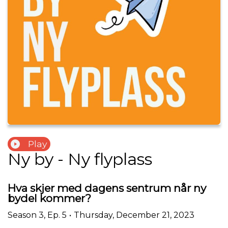
Play
Ny by - Ny flyplass
Hva skjer med dagens sentrum når ny
bydel kommer?
Season
3
,
Ep.
5
•
Thursday, December 21, 2023