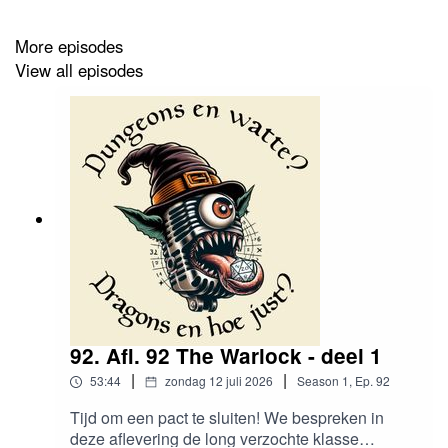
More episodes
View all episodes
92. Afl. 92 The Warlock - deel 1
|
|
53:44
zondag 12 juli 2026
Season
1
,
Ep.
92
Tijd om een pact te sluiten! We bespreken in
deze aflevering de long verzochte klasse