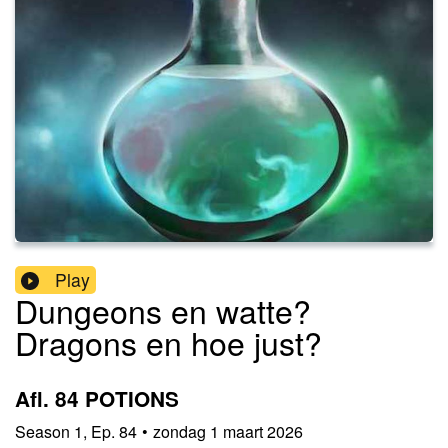
Play
Dungeons en watte?
Dragons en hoe just?
Afl. 84 POTIONS
Season
1
,
Ep.
84
•
zondag 1 maart 2026