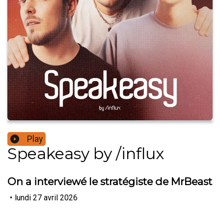
Play
Speakeasy by /influx
On a interviewé le stratégiste de MrBeast
•
lundi 27 avril 2026