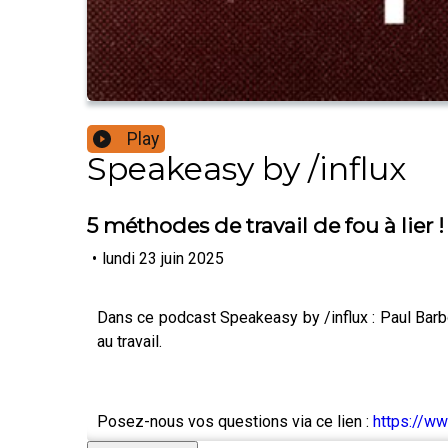
Play
Speakeasy by /influx
5 méthodes de travail de fou à lier !
•
lundi 23 juin 2025
Dans ce podcast Speakeasy by /influx : Paul Barb
au travail.
Posez-nous vos questions via ce lien :
https://w