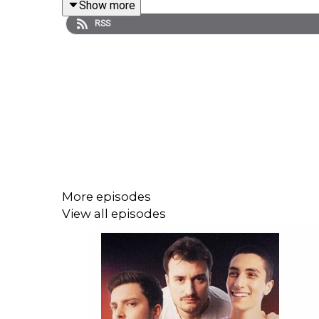
Show more
RSS
Réagissez au podcast sur les réseaux avec le ha
https://www.instagram.com/paulbarbosa/
https://www.instagram.com/hardisk/
https://www.instagram.com/romainlanery/
More episodes
View all episodes