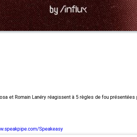
osa et Romain Lanéry réagissent à 5 règles de fou présentées p
ww.speakpipe.com/Speakeasy