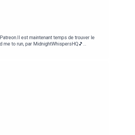
Patreon.Il est maintenant temps de trouver le
told me to run, par MidnightWhispersHQ🎵