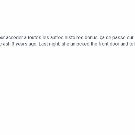
r accéder à toutes les autres histoires bonus, ça se passe sur 
 crash 3 years ago. Last night, she unlocked the front door and 
tipods