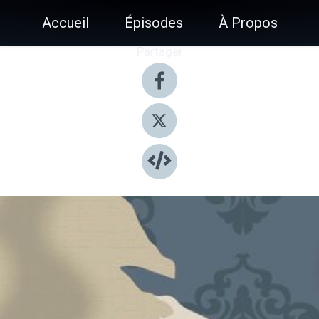
Accueil
Épisodes
À Propos
Partager