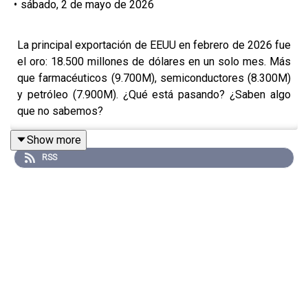
•
sábado, 2 de mayo de 2026
La principal exportación de EEUU en febrero de 2026 fue
el oro: 18.500 millones de dólares en un solo mes. Más
que farmacéuticos (9.700M), semiconductores (8.300M)
y petróleo (7.900M). ¿Qué está pasando? ¿Saben algo
que no sabemos?
Show more
RSS