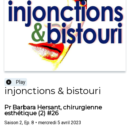
Play
injonctions & bistouri
Pr Barbara Hersant, chirurgienne
esthétique (2) #26
Saison
2
,
Ep.
8
•
mercredi 5 avril 2023