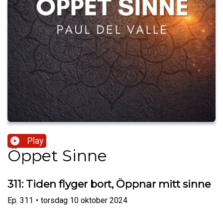
Play
Öppet Sinne
311: Tiden flyger bort, Öppnar mitt sinne
Ep.
311
•
torsdag 10 oktober 2024