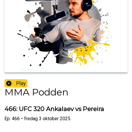
Play
MMA Podden
466: UFC 320 Ankalaev vs Pereira
Ep.
466
•
fredag 3 oktober 2025