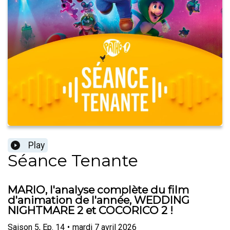
Play
Séance Tenante
MARIO, l'analyse complète du film
d'animation de l'année, WEDDING
NIGHTMARE 2 et COCORICO 2 !
Saison
5
,
Ep.
14
•
mardi 7 avril 2026