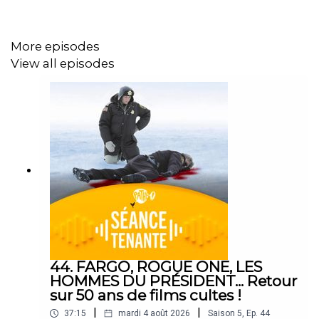
More episodes
View all episodes
44. FARGO, ROGUE ONE, LES
HOMMES DU PRÉSIDENT... Retour
sur 50 ans de films cultes !
|
|
37:15
mardi 4 août 2026
Saison
5
,
Ep.
44