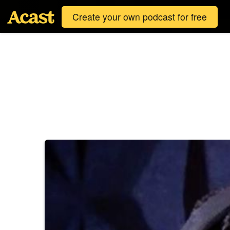
Create your own podcast for free