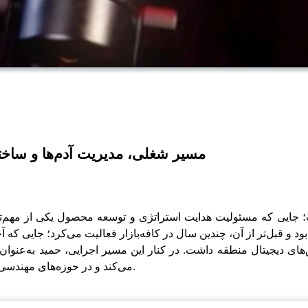
EP 195 – Hamid Pourjam | مسیر شغلی، مدیریت آدم‌ه
ایی که مسئولیت هدایت استراتژی و توسعه محصول یکی از مهم‌ترین پ
بود و قبل‌تر از آن، چندین سال در کافه‌بازار فعالیت می‌کرد؛ جایی ک
های دیجیتال منطقه داشت. در کنار این مسیر اجرایی، حمید به‌عنوان
می‌کند و در حوزه‌های مهندسی نرم‌افزار، منابع انسانی و مدیریت به آن‌ها کمک می‌کند.