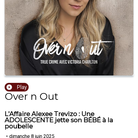
Play
Over n Out
L'Affaire Alexee Trevizo : Une
ADOLESCENTE jette son BÉBÉ à la
poubelle
•
dimanche 8 juin 2025