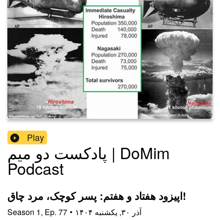
Play
پادکست دو میم | DoMim
Podcast
اپیزود هفتاد و هفتم: پسر کوچک، مرد چاق!
۱۴۰۴ آذر ۳۰, یکشنبه
•
77
Ep.
,
1
Season