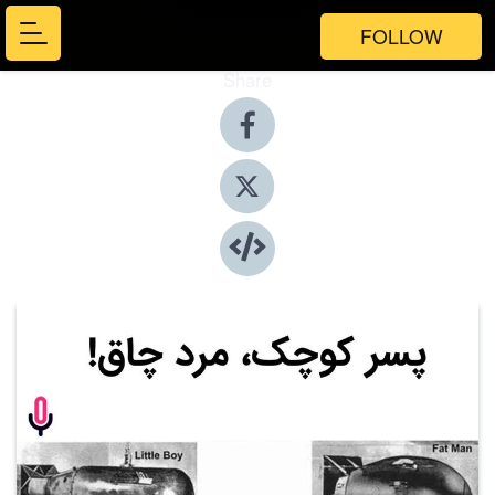
FOLLOW
Share