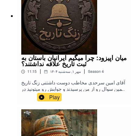
میان اپیزود: چرا میگیم ایرانیان باستان به
ثبت تاریخ علاقه نداشتند؟
|
|
4
Season
۱۴۰۴ مهر ۱, سه‌شنبه
11:15
آقای امین سرحدی مخاطب دوست داشتنی زنگ تاریخ
همین سوال رو از من پرسیدند و جوابش رو میتونید در
این میان اپیزود بشنوید.
Play