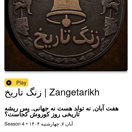
Play
زنگ تاریخ | Zangetarikh
هفت آبان, نه تولد هست نه جهانی. پس ریشه
تاریخی روز کوروش کجاست؟
۱۴۰۴ آبان ۷, چهارشنبه
•
4
Season