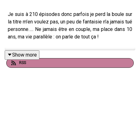
Je suis à 210 épisodes donc parfois je perd la boule sur
la titre m’en voulez pas, un peu de fantaisie n’a jamais tué
personne….. Ne jamais être en couple, ma place dans 10
ans, ma vie parallèle : on parle de tout ça !
Show more
RSS