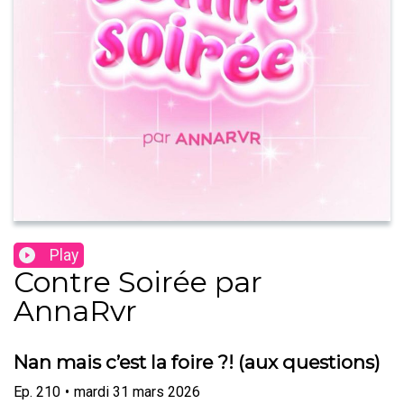
Play
Contre Soirée par
AnnaRvr
Nan mais c’est la foire ?! (aux questions)
Ep.
210
•
mardi 31 mars 2026