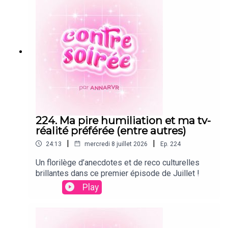
ans plus tard ;)
224. Ma pire humiliation et ma tv-
réalité préférée (entre autres)
|
|
24:13
mercredi 8 juillet 2026
Ep.
224
Un florilège d’anecdotes et de reco culturelles
brillantes dans ce premier épisode de Juillet !
Play