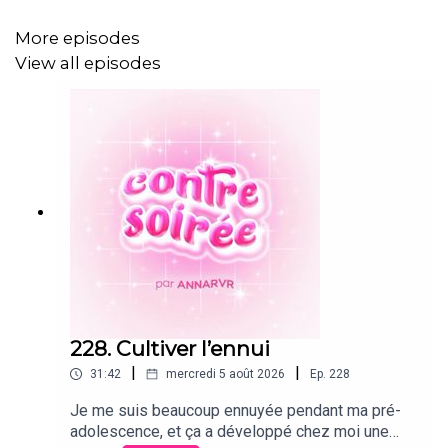
More episodes
View all episodes
228. Cultiver l’ennui
|
|
31:42
mercredi 5 août 2026
Ep.
228
Je me suis beaucoup ennuyée pendant ma pré-
adolescence, et ça a développé chez moi une