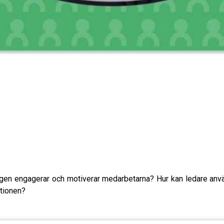
ligen engagerar och motiverar medarbetarna? Hur kan ledare an
tionen?