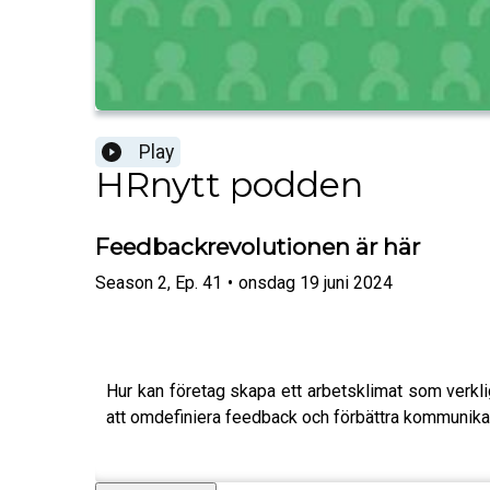
Play
HRnytt podden
Feedbackrevolutionen är här
Season
2
,
Ep.
41
•
onsdag 19 juni 2024
Hur kan företag skapa ett arbetsklimat som verk
att omdefiniera feedback och förbättra kommunika