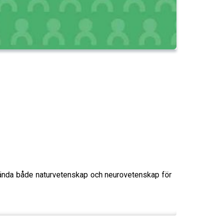
vända både naturvetenskap och neurovetenskap för