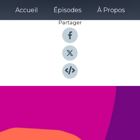
Accueil
Épisodes
À Propos
Partager