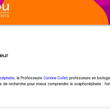
heur
céphalie
, la Professeure
Corinne Collet
, professeure en biologie
es de recherche pour mieux comprendre la scaphocéphalie : fo